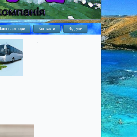
Наші партнери
Контакти
Відгуки
.