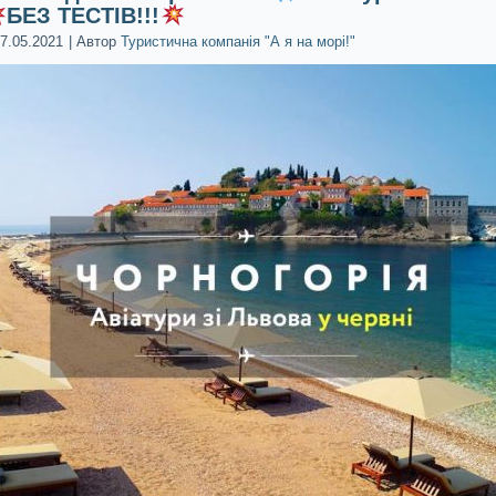
БЕЗ ТЕСТІВ!!!
7.05.2021
|
Автор
Туристична компанія "А я на морі!"