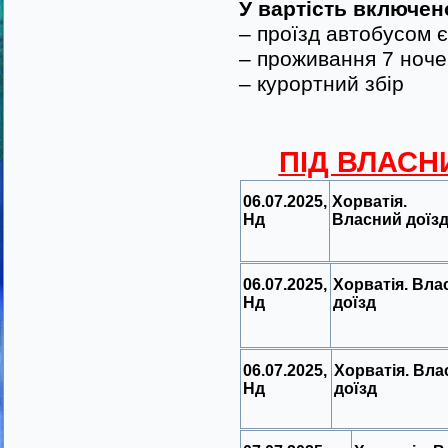
У вартість включен
– проїзд автобусом 
– проживання 7 ноче
– курортний збір
ПІД ВЛАСНИ
06.07.2025,
Хорватія.
Нд
Власний доїз
06.07.2025,
Хорватія. Вла
Нд
доїзд
06.07.2025,
Хорватія. Вла
Нд
доїзд