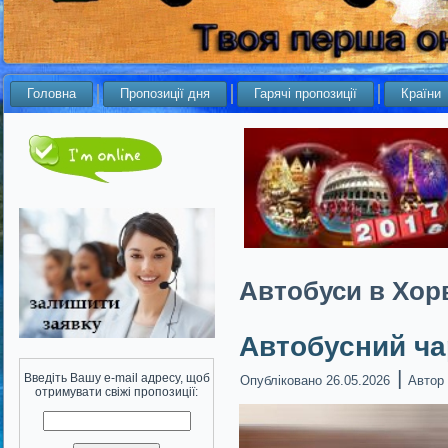
Головна
Пропозиції дня
Гарячі пропозиції
Країни
Автобуси в Хор
Автобусний ча
|
Введіть Вашу e-mail адресу, щоб
Опубліковано
26.05.2026
Автор
отримувати свіжі пропозиції: