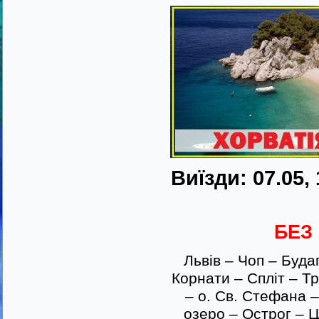
Виїзди: 07.05, 1
БЕЗ 
Львів – Чоп – Буда
Корнати – Спліт – Т
– о. Св. Стефана 
озеро – Острог – Ц