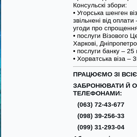
Консульскі збори:
• Угорська шенген віз
звільнені від оплати 
угоди про спрощення
• послуги Візового Ц
Харкові, Дніпропетро
• послуги банку – 25
• Хорватська віза – 3
ПРАЦЮЄМО ЗІ ВСІ
ЗАБРОНЮВАТИ Й О
ТЕЛЕФОНАМИ:
(063) 72-43-677
(098) 39-256-33
(099) 31-293-04