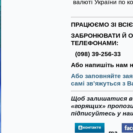
валюті України по к
ПРАЦЮЄМО ЗІ ВСІ
ЗАБРОНЮВАТИ Й О
ТЕЛЕФОНАМИ:
(098) 39-256-33
Або напишіть нам 
Або заповняйте зая
самі зв’яжуться з В
Щоб залишатися в 
«горящих» пропози
підписуйтесь у наш
та