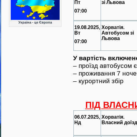
Пт
зі Львова
07:00
Україна - це Європа
19.08.2025,
Хорватія.
Вт
Автобусом зі
Львова
07:00
У вартість включен
– проїзд автобусом 
– проживання 7 ноче
– курортний збір
ПІД ВЛАСНИ
06.07.2025,
Хорватія.
Нд
Власний доїз