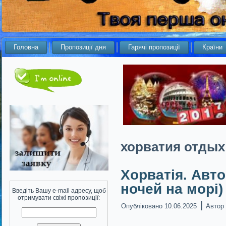
Головна
Пропозиції дня
Гарячі пропозиції
Країни
хорватия отдых
Хорватія. Авто
ночей на морі) 
Введіть Вашу e-mail адресу, щоб
отримувати свіжі пропозиції:
|
Опубліковано
10.06.2025
Автор