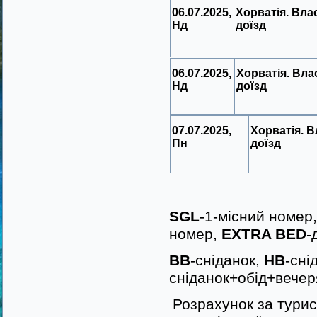
06.07.2025,
Хорватія. Вла
Нд
доїзд
06.07.2025,
Хорватія. Вла
Нд
доїзд
07.07.2025,
Хорватія. 
Пн
доїзд
SGL
-1-місний номер
номер,
EXTRA BED
-
BB
-сніданок,
HB
-сні
сніданок+обід+вечер
Розрахунок за турис