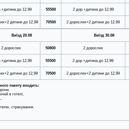
р.+дитина до 12,99
55500
2 дор.+дитина до 12,99
их+2 дитини до 12,99
70500
2 дорослих+2 дитини до 12,99
Виїзд 20.08
Виїзд 30.08
2 дорослих
50800
2 дорослих
.+дитина до 12,99
55500
2 дор.+дитина до 12,99
их+2 дитини до 12,99
70500
2 дорослих+2 дитини до 12,99
вного пакету входить:
орони,
очей в готелі,
,
телю, страхування.