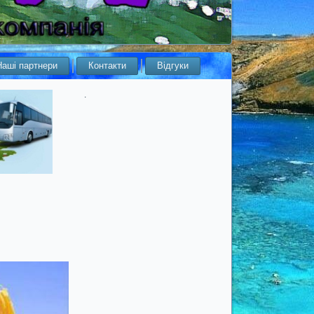
Наші партнери
Контакти
Відгуки
.