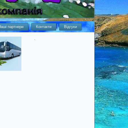
Наші партнери
Контакти
Відгуки
.