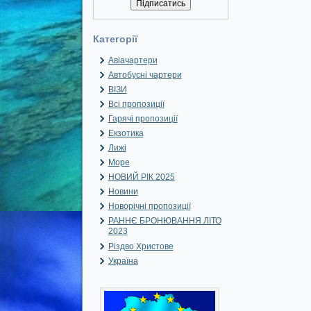
Категорії
Авіачартери
Автобусні чартери
ВІЗИ
Всі пропозиції
Гарячі пропозиції
Екзотика
Лижі
Море
НОВИЙ РІК 2025
Новини
Новорічні пропозиції
РАННЄ БРОНЮВАННЯ ЛІТО
2023
Різдво Христове
Україна