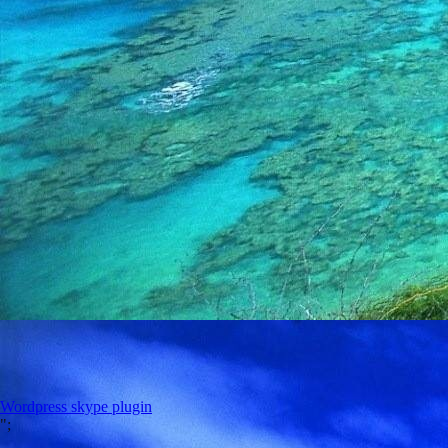
Wordpress skype plugin
";