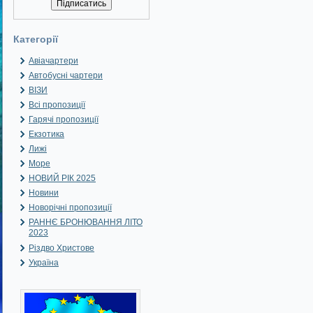
Категорії
Авіачартери
Автобусні чартери
ВІЗИ
Всі пропозиції
Гарячі пропозиції
Екзотика
Лижі
Море
НОВИЙ РІК 2025
Новини
Новорічні пропозиції
РАННЄ БРОНЮВАННЯ ЛІТО
2023
Різдво Христове
Україна