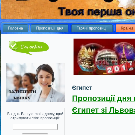
Головна
Пропозиції дня
Гарячі пропозиції
Країни
Єгипет
Пропозиції дня 
Єгипет зі Львов
Введіть Вашу e-mail адресу, щоб
отримувати свіжі пропозиції: