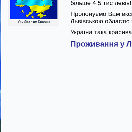
більше 4,5 тис левів!
Пропонуємо Вам екск
Львівською областю 
Україна - це Європа
Україна така красива
Проживання у Л