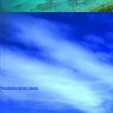
Wordpress skype plugin
";