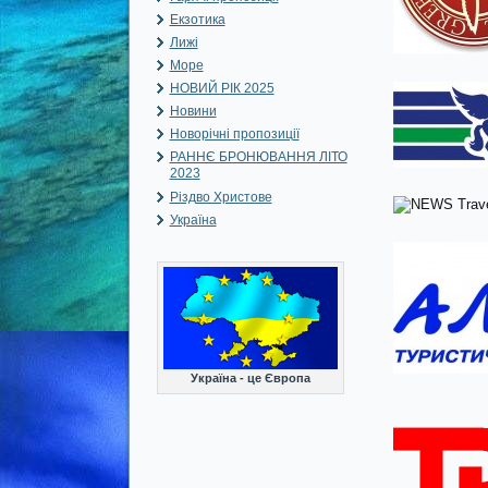
Екзотика
Лижі
Море
НОВИЙ РІК 2025
Новини
Новорічні пропозиції
РАННЄ БРОНЮВАННЯ ЛІТО
2023
Різдво Христове
Україна
Україна - це Європа