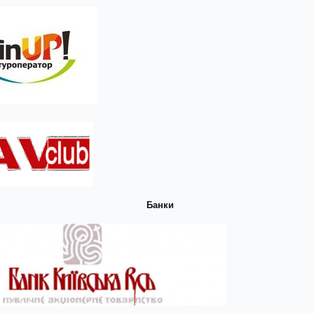
Банки