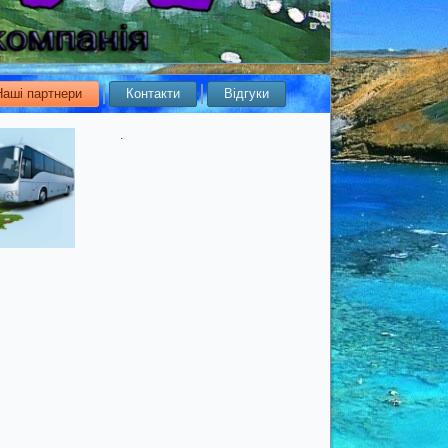
Наші партнери
Контакти
Відгуки
.