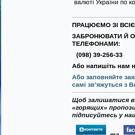
валюті України по к
ПРАЦЮЄМО ЗІ ВСІ
ЗАБРОНЮВАТИ Й О
ТЕЛЕФОНАМИ:
(098) 39-256-33
Або напишіть нам 
Або заповняйте зая
самі зв’яжуться з В
Щоб залишатися в 
«горящих» пропози
підписуйтесь у наш
та