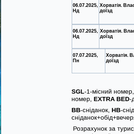
06.07.2025,
Хорватія. Вла
Нд
доїзд
06.07.2025,
Хорватія. Вла
Нд
доїзд
07.07.2025,
Хорватія. 
Пн
доїзд
SGL
-1-місний номер
номер,
EXTRA BED
-
BB
-сніданок,
HB
-сні
сніданок+обід+вечер
Розрахунок за турис