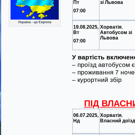
Пт
зі Львова
07:00
Україна - це Європа
19.08.2025,
Хорватія.
Вт
Автобусом зі
Львова
07:00
У вартість включен
– проїзд автобусом 
– проживання 7 ноче
– курортний збір
ПІД ВЛАСНИ
06.07.2025,
Хорватія.
Нд
Власний доїз