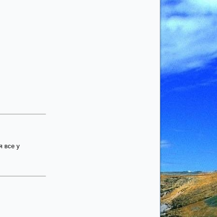
я все у