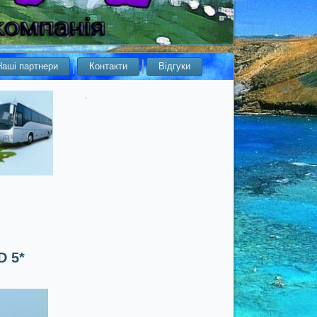
Наші партнери
Контакти
Відгуки
.
 5*