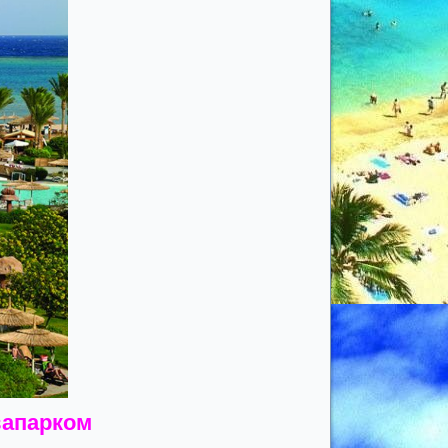
квапарком