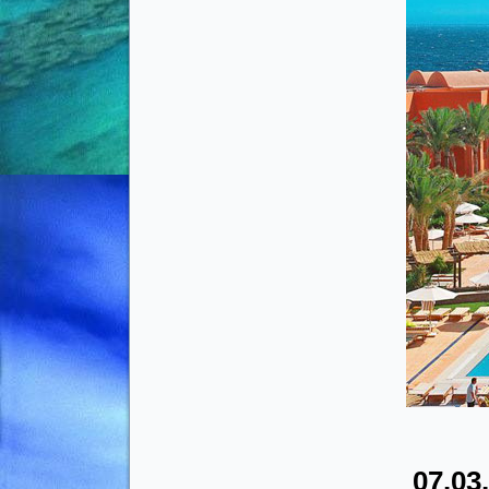
07.03,