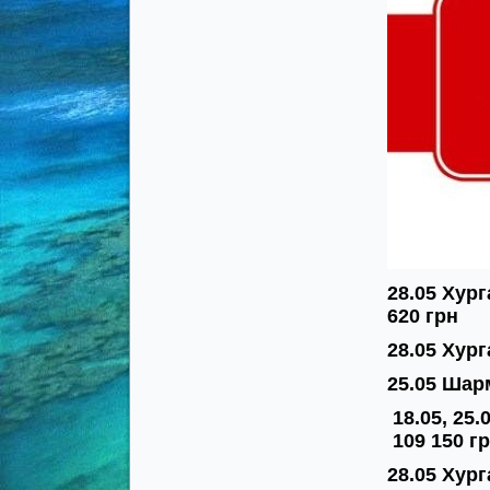
28.05 Хург
620 грн
28.05 Хург
25.05 Шар
18.05, 25
109 150 г
28.05 Хург