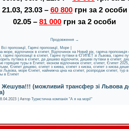
21.03, 23.03 –
60 800
грн за 2 особи
02.05 –
81 0
00
грн за 2 особи
Продовження
→
Всі пропозиції
,
Гарячі пропозиції
,
Море
|
на море
,
відпочинок в єгипет
,
Відпочинок на Новий рік
,
гаряча пропозиція 
т
,
гарячі пропозиції в єгипет
,
Гарячі путівки в ЄГИПЕТ зі Львова
,
гарячі пу
горить путівка в єгипет
,
де дешево відпочити
,
дешеві путівки в єгипет
,
де
е горящие туры в Египет
,
економ відпочинок єгипет
,
єгипет
,
Єгипет 2025
ітьми
,
Єгипет дешево
,
єгипет з киева
,
єгипет з києва
,
єгипет з києва деше
зі Львова
,
море Єгипет
,
найнижча ціна на єгипет
,
розпродаж єгипет
,
тур в
ы в Египет
 Жешува!!! (можливий трансфер зі Львова д
а)
8.04.2023
|
Автор
Туристична компанія "А я на морі!"