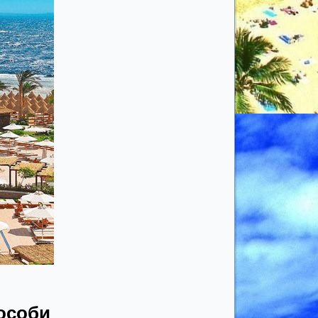
 особи