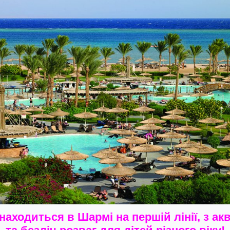
находиться в Шармі на першій лінії, з а