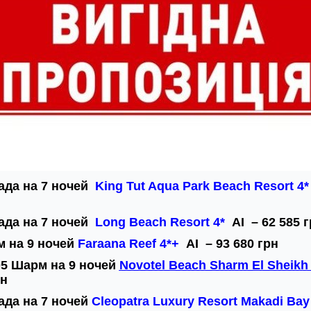
ада на 7 ночей
King Tut Aqua Park Beach Resort 4*
ада на 7 ночей
Long Beach Resort 4*
AI – 62 585 
м на 9 ночей
Faraana Reef 4*+
AI – 93 680 грн
.05 Шарм на 9 ночей
Novotel Beach Sharm El Sheikh 
рн
ада на 7 ночей
Cleopatra Luxury Resort Makadi Bay