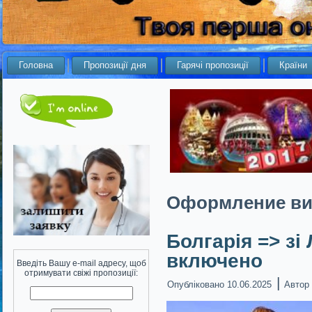
Головна
Пропозиції дня
Гарячі пропозиції
Країни
Оформление ви
Болгарія => зі
включено
Введіть Вашу e-mail адресу, щоб
отримувати свіжі пропозиції:
|
Опубліковано
10.06.2025
Автор