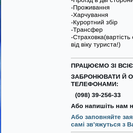
-Проїзд в дві сторон
-Проживання
-Харчування
-Курортний збір
-Трансфер
-Страховка(вартість
від віку туриста!)
ПРАЦЮЄМО ЗІ ВСІ
ЗАБРОНЮВАТИ Й О
ТЕЛЕФОНАМИ:
(098) 39-256-33
Або напишіть нам 
Або заповняйте зая
самі зв’яжуться з В