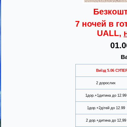
Безкошт
7 ночей в го
UALL,
01.
Ва
Виїзд
5.06
СУПЕР
2 дорослих
1дор.+1дитина до 12.99
1дор.+2дітей до 12.99
2 дор.+дитина до 12,99