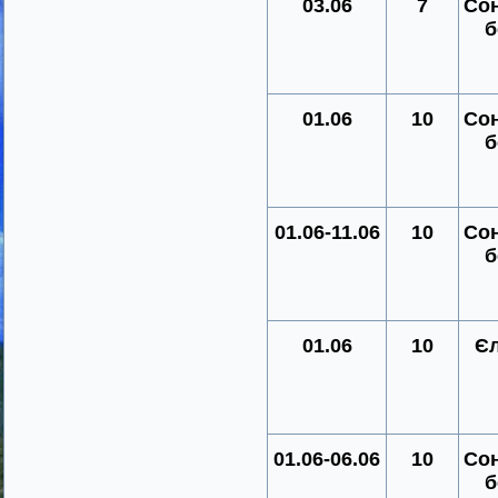
03.06
7
Со
б
01.06
10
Со
б
01.06-11.06
10
Со
б
01.06
10
Єл
01.06-06.06
10
Со
б