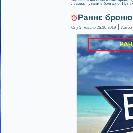
львова
,
путівки в болгарію
,
Путів
Раннє броню
|
Опубліковано
25.10.2019
Автор