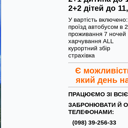
2+2 дітей до 11
У вартість включено:
проїзд автобусом в 
проживання 7 ночей
харчування ALL
курортний збір
страхівка
Є можливіст
який день на
ПРАЦЮЄМО ЗІ ВСІ
ЗАБРОНЮВАТИ Й О
ТЕЛЕФОНАМИ:
(098) 39-256-33