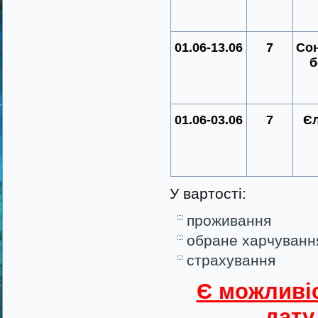
01.06-13.06
7
Со
б
01.06-03.06
7
Єл
У вартості:
проживання
обране харчуванн
страхування
Є можливіс
дату