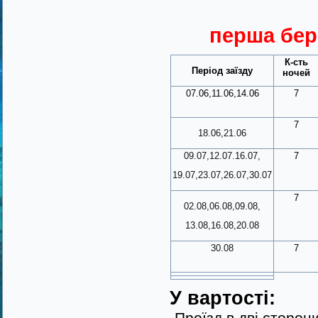
перша бер
К-сть
Період заїзду
ночей
07.06,11.06,14.06
7
7
18.06,21.06
09.07,12.07.16.07,
7
19.07,23.07,26.07,30.07
7
02.08,06.08,09.08,
13.08,16.08,20.08
30.08
7
У вартості: