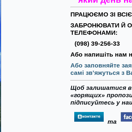
ПРАЦЮЄМО ЗІ ВСІ
ЗАБРОНЮВАТИ Й О
ТЕЛЕФОНАМИ:
(098) 39-256-33
Або напишіть нам 
Або заповняйте зая
самі зв’яжуться з В
Щоб залишатися в 
«горящих» пропози
підписуйтесь у наш
та