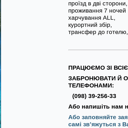
проїзд в дві сторони,
проживання 7 ночей в
харчування ALL,
курортний збір,
трансфер до готелю,
ПРАЦЮЄМО ЗІ ВСІ
ЗАБРОНЮВАТИ Й О
ТЕЛЕФОНАМИ:
(098) 39-256-33
Або напишіть нам 
Або заповняйте зая
самі зв’яжуться з В