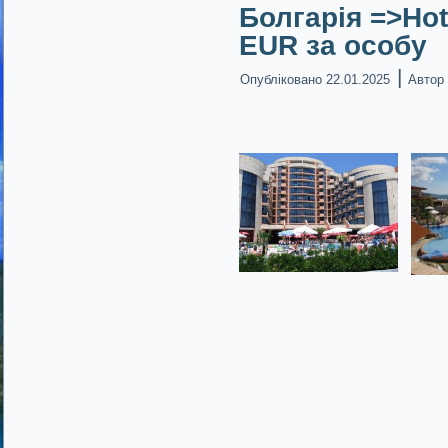
Болгарія =>Hote
EUR за особу
|
Опубліковано
22.01.2025
Автор