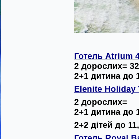
Готель Atrium 4
2 дорослих= 32
2+1 дитина до 1
Elenite Holiday 
2 дорослих=
2+1 дитина до 
2+2 дітей до 11
Готель Royal B