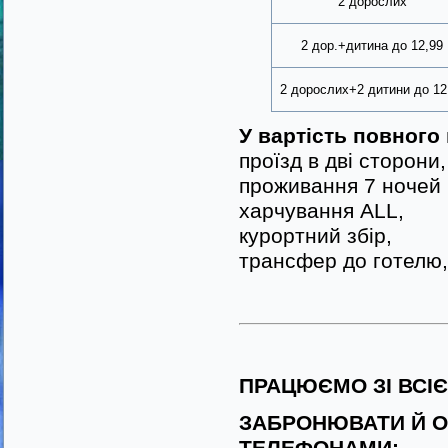
2 дорослих
2 дор.+дитина до 12,99
2 дорослих+2 дитини до 12
У вартість повного
проїзд в дві сторони,
проживання 7 ночей в
харчування ALL,
курортний збір,
трансфер до готелю,
ПРАЦЮЄМО ЗІ ВСІ
ЗАБРОНЮВАТИ Й О