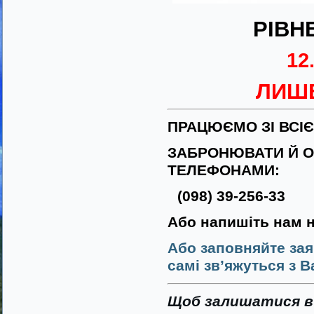
РІВН
12
ЛИШ
ПРАЦЮЄМО ЗІ ВСІ
ЗАБРОНЮВАТИ Й О
ТЕЛЕФОНАМИ:
(098) 39-256-33
Або напишіть нам 
Або заповняйте зая
самі зв’яжуться з В
Щоб залишатися в 