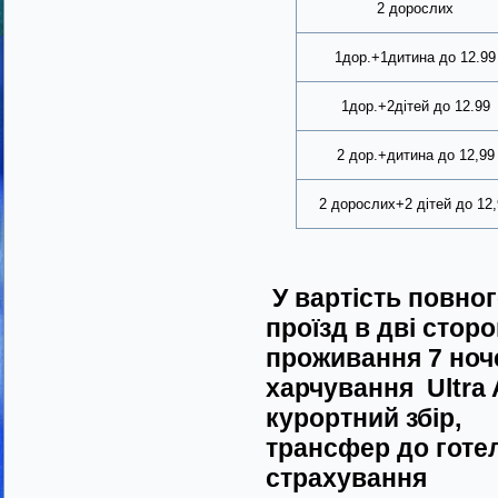
2 дорослих
1дор.+1дитина до 12.99
1дор.+2дітей до 12.99
2 дор.+дитина до 12,99
2 дорослих+2 дітей до 12,
У вартість повно
проїзд в дві сторо
проживання 7 ноче
харчування
Ultra 
курортний збір,
трансфер до готе
страхування