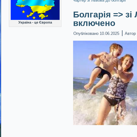
чартер зі львова до болгарії
Болгарія => зі
включено
Україна - це Європа
|
Опубліковано
10.06.2025
Автор