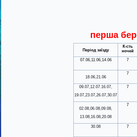
перша бер
К-сть
Період заїзду
ночей
07.06,11.06,14.06
7
7
18.06,21.06
09.07,12.07.16.07,
7
19.07,23.07,26.07,30.07
7
02.08,06.08,09.08,
13.08,16.08,20.08
30.08
7