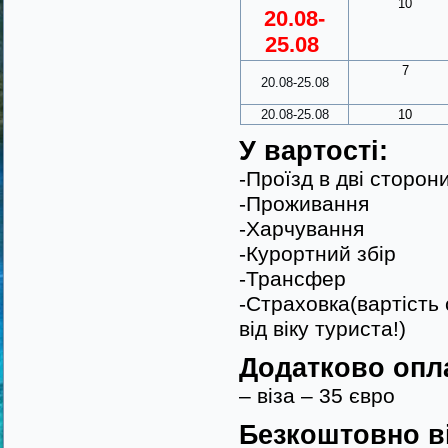
10
20.08-
25.08
7
20.08-25.08
20.08-25.08
10
У вартості:
-Проїзд в дві сторон
-Проживання
-Харчування
-Курортний збір
-Трансфер
-Страховка(вартість
від віку туриста!)
Додатково опл
– віза – 35 євро
Безкоштовно в