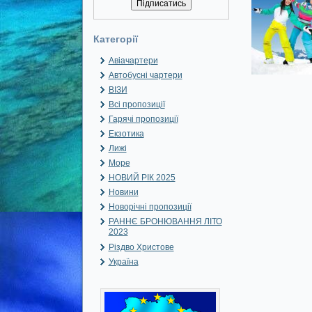
Категорії
Авіачартери
Автобусні чартери
ВІЗИ
Всі пропозиції
Гарячі пропозиції
Екзотика
Лижі
Море
НОВИЙ РІК 2025
Новини
Новорічні пропозиції
РАННЄ БРОНЮВАННЯ ЛІТО
2023
Різдво Христове
Україна