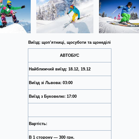
Виїзд: щоп’ятниці, щосуботи та щонеділі
АВТОБУС
Найближчий виїзд: 18.12, 19.12
Виїзд зі Львова: 03:00
Виїзд з Буковелю: 17:00
Вартість:
В 1 сторону — 300 грн.