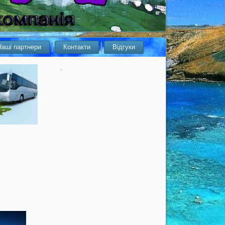
Наші партнери
Контакти
Відгуки
.