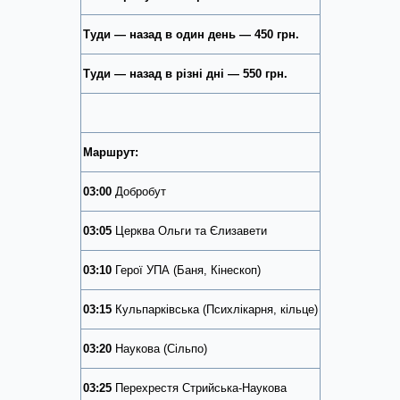
Туди — назад в один день — 450 грн.
Туди — назад в різні дні — 550 грн.
Маршрут:
03:00
Добробут
03:05
Церква Ольги та Єлизавети
03:10
Герої УПА (Баня, Кінескоп)
03:15
Кульпарківська (Психлікарня, кільце)
03:20
Наукова (Сільпо)
03:25
Перехрестя Стрийська-Наукова