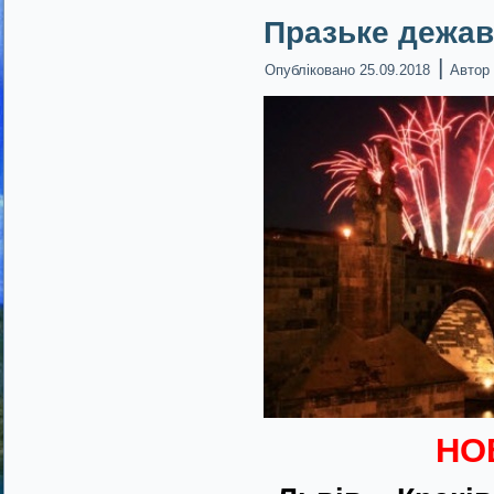
Празьке дежав
|
Опубліковано
25.09.2018
Автор
НОВ