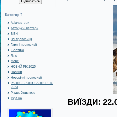
Категорії
Авіачартери
Автобусні чартери
ВІЗИ
Всі пропозиції
Гарячі пропозиції
Екзотика
Лижі
Море
НОВИЙ РІК 2025
Новини
Новорічні пропозиції
РАННЄ БРОНЮВАННЯ ЛІТО
2023
Різдво Христове
Україна
ВИЇЗДИ: 22.0