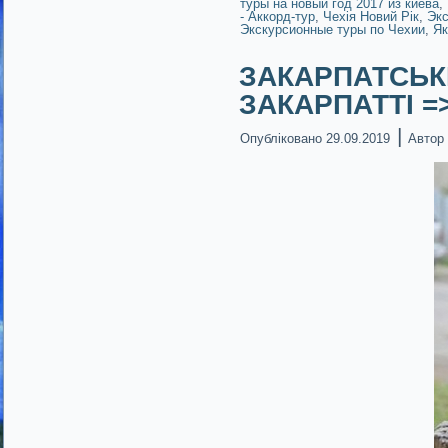
туры на новый год 2017 из киева
,
- Аккорд-тур
,
Чехія Новий Рік
,
Экс
Экскурсионные туры по Чехии
,
Як
ЗАКАРПАТСЬКІ
ЗАКАРПАТТІ =>
|
Опубліковано
29.09.2019
Автор