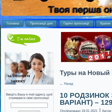
Головна
Пропозиції дня
Гарячі пропозиції
Країни
Туры на Новый 
←
Назад
10 РОДЗИНОК
Введіть Вашу e-mail адресу, щоб
отримувати свіжі пропозиції:
ВАРІАНТ) – 129
|
Опубліковано
19.01.2021
Автор