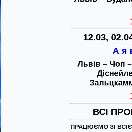
12.03, 02.04
А я 
Львів – Чоп 
Діснейле
Зальцкамм
ВСІ ПРО
ПРАЦЮЄМО ЗІ ВСІ