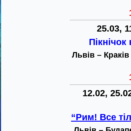
25.03, 1
Пікнічок
Львів – Краків
12.02, 25.02
“Рим! Все ті
Львів – Будап