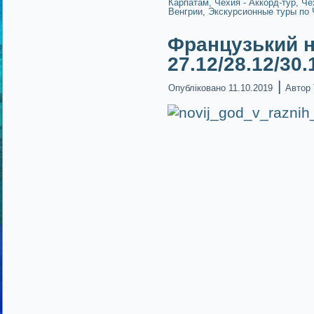
Карпатам
,
Чехия - Аккорд-тур
,
Че
Венгрии
,
Экскурсионные туры по 
Французький н
27.12/28.12/30
|
Опубліковано
11.10.2019
Автор