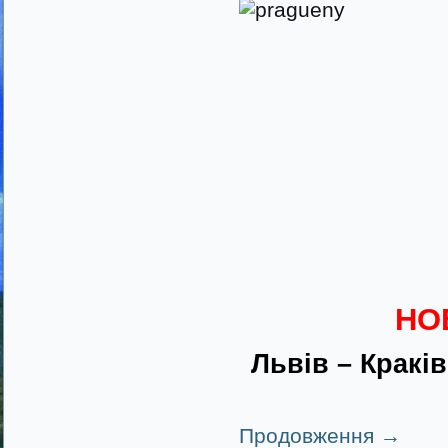
НОВ
Львів – Краків
Продовження
→