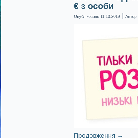
€ з особи
|
Опубліковано
11.10.2019
Автор
Продовження
→