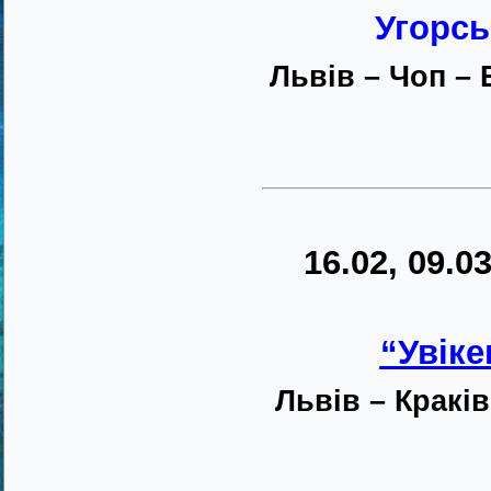
Угорсь
Львів – Чоп –
16.02, 09.03
“Увіке
Львів – Краків