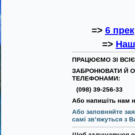
=>
6 пре
=>
Наш
ПРАЦЮЄМО ЗІ ВСІ
ЗАБРОНЮВАТИ Й О
ТЕЛЕФОНАМИ:
(098) 39-256-33
Або напишіть нам 
Або заповняйте зая
самі зв’яжуться з В
Щоб залишатися в 