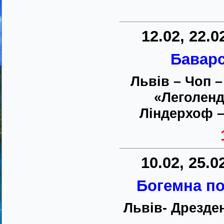
12.02, 22.02
Баварск
Львів – Чоп –
«Леголенд
Ліндерхоф –
10.02, 25.02
Богемна п
Львів- Дрезде