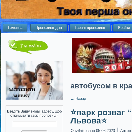
Головна
Пропозиції дня
Гарячі пропозиції
Країни
автобусом в кра
←
Назад
⭐️парк розваг 
Введіть Вашу e-mail адресу, щоб
отримувати свіжі пропозиції:
Львова⭐️
|
Опубліковано
05.06.2023
Автор