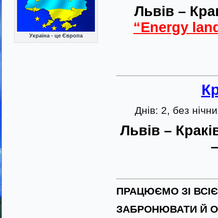
Львів – Кра
“Energy lan
Україна - це Європа
Кр
Днів: 2, без нічни
Львів – Кракі
–
ПРАЦЮЄМО ЗІ ВСІ
ЗАБРОНЮВАТИ Й О