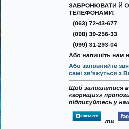
ЗАБРОНЮВАТИ Й О
ТЕЛЕФОНАМИ:
(063) 72-43-677
(098) 39-256-33
(099) 31-293-04
Або напишіть нам 
Або заповняйте зая
самі зв’яжуться з В
Щоб залишатися в 
«горящих» пропози
підписуйтесь у наш
та