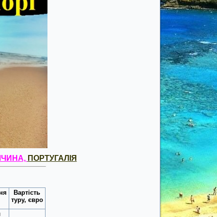
ЧЧИНА,
ПОРТУГАЛІЯ
ня
Вартість
туру, євро
и