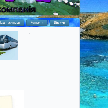
Наші партнери
Контакти
Відгуки
.