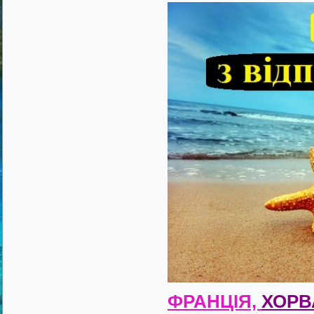
ФРАНЦІЯ,
ХОРВ