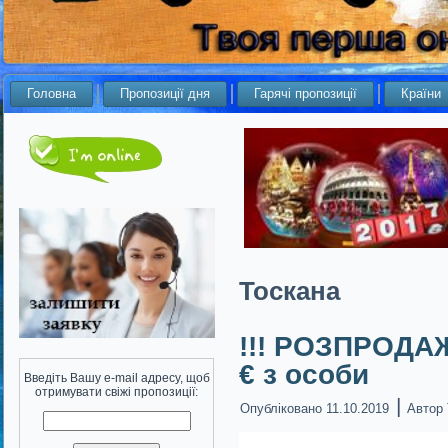
Головна
Пропозиції дня
Гарячі пропозиції
Країни
Тоскана
!!! РОЗПРОДАЖ
€ з особи
Введіть Вашу e-mail адресу, щоб
отримувати свіжі пропозиції:
|
Опубліковано
11.10.2019
Автор