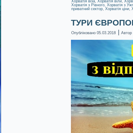
Хорватія віза
,
Хорватія віли
,
Хорв
Хорватія з Рівного
,
Хорватія з Уж
приватний сектор
,
Хорватія ціни
,
ТУРИ ЄВРОПОЮ!
|
Опубліковано
05.03.2018
Автор