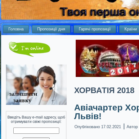
Головна
Пропозиції дня
Гарячі пропозиції
Країни
ХОРВАТІЯ 2018
Авіачартер Хор
Львів!
Введіть Вашу e-mail адресу, щоб
отримувати свіжі пропозиції:
|
Опубліковано
17.02.2021
Автор