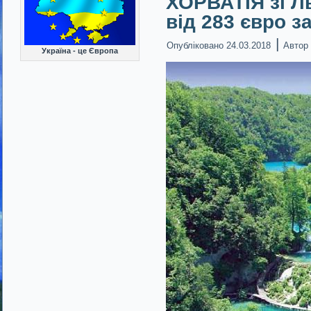
ХОРВАТІЯ зі Л
від 283 євро з
|
Опубліковано
24.03.2018
Автор
Україна - це Європа