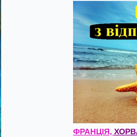
ФРАНЦІЯ,
ХОРВ