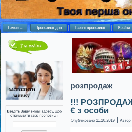
Головна
Пропозиції дня
Гарячі пропозиції
Країни
розпродаж
!!! РОЗПРОДАЖ
€ з особи
Введіть Вашу e-mail адресу, щоб
отримувати свіжі пропозиції:
|
Опубліковано
11.10.2019
Автор